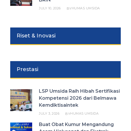
JULY 10, 2026
HUMAS UMSIDA
BY
Riset & Inovasi
Prestasi
LSP Umsida Raih Hibah Sertifikasi
Kompetensi 2026 dari Belmawa
Kemdiktisaintek
JULY 3, 2026
HUMAS UMSIDA
BY
Buat Obat Kumur Mengandung