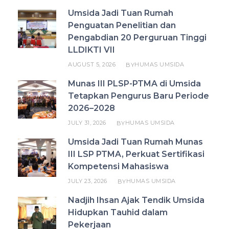
Umsida Jadi Tuan Rumah
Penguatan Penelitian dan
Pengabdian 20 Perguruan Tinggi
LLDIKTI VII
AUGUST 5, 2026
HUMAS UMSIDA
BY
Munas III PLSP-PTMA di Umsida
Tetapkan Pengurus Baru Periode
2026–2028
JULY 31, 2026
HUMAS UMSIDA
BY
Umsida Jadi Tuan Rumah Munas
III LSP PTMA, Perkuat Sertifikasi
Kompetensi Mahasiswa
JULY 23, 2026
HUMAS UMSIDA
BY
Nadjih Ihsan Ajak Tendik Umsida
Hidupkan Tauhid dalam
Pekerjaan