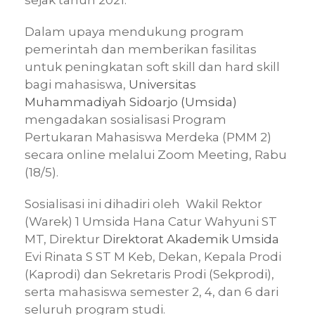
sejak tahun 2021.
Dalam upaya mendukung program
pemerintah dan memberikan fasilitas
untuk peningkatan soft skill dan hard skill
bagi mahasiswa,
Universitas
Muhammadiyah Sidoarjo (Umsida)
mengadakan sosialisasi Program
Pertukaran Mahasiswa Merdeka (PMM 2)
secara online melalui Zoom Meeting, Rabu
(18/5).
Sosialisasi ini dihadiri oleh Wakil Rektor
(Warek) 1 Umsida Hana Catur Wahyuni ST
MT, Direktur
Direktorat Akademik Umsida
Evi Rinata S ST M Keb, Dekan, Kepala Prodi
(Kaprodi) dan Sekretaris Prodi (Sekprodi),
serta mahasiswa semester 2, 4, dan 6 dari
seluruh program studi.