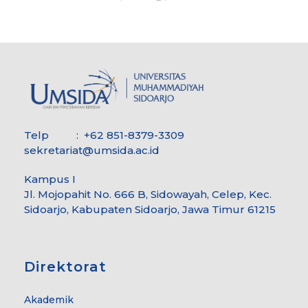
Telp : +62 851-8379-3309
sekretariat@umsida.ac.id
Kampus I
Jl. Mojopahit No. 666 B, Sidowayah, Celep, Kec.
Sidoarjo, Kabupaten Sidoarjo, Jawa Timur 61215
Direktorat
Akademik