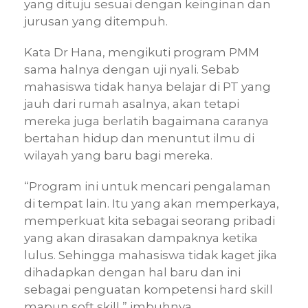
yang dituju sesuai dengan keinginan dan
jurusan yang ditempuh.
Kata Dr Hana, mengikuti program PMM
sama halnya dengan uji nyali. Sebab
mahasiswa tidak hanya belajar di PT yang
jauh dari rumah asalnya, akan tetapi
mereka juga berlatih bagaimana caranya
bertahan hidup dan menuntut ilmu di
wilayah yang baru bagi mereka.
“Program ini untuk mencari pengalaman
di tempat lain. Itu yang akan memperkaya,
memperkuat kita sebagai seorang pribadi
yang akan dirasakan dampaknya ketika
lulus. Sehingga mahasiswa tidak kaget jika
dihadapkan dengan hal baru dan ini
sebagai penguatan kompetensi hard skill
mapun soft skill,” imbuhnya.