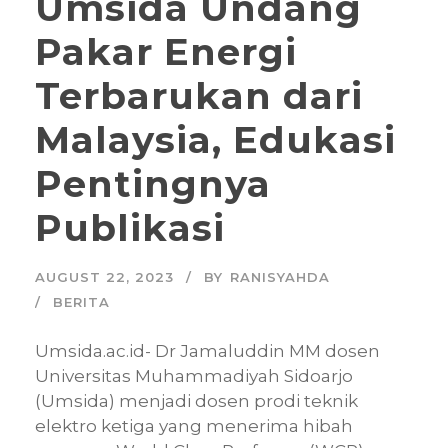
Umsida Undang
Pakar Energi
Terbarukan dari
Malaysia, Edukasi
Pentingnya
Publikasi
AUGUST 22, 2023
BY
RANISYAHDA
BERITA
Umsida.ac.id- Dr Jamaluddin MM dosen
Universitas Muhammadiyah Sidoarjo
(Umsida) menjadi dosen prodi teknik
elektro ketiga yang menerima hibah