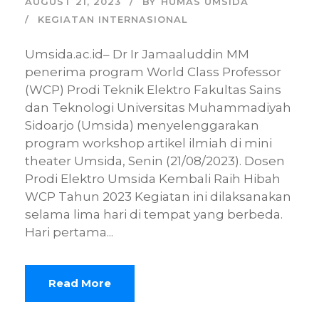
AUGUST 21, 2023
BY
HUMAS UMSIDA
KEGIATAN INTERNASIONAL
Umsida.ac.id– Dr Ir Jamaaluddin MM
penerima program World Class Professor
(WCP) Prodi Teknik Elektro Fakultas Sains
dan Teknologi Universitas Muhammadiyah
Sidoarjo (Umsida) menyelenggarakan
program workshop artikel ilmiah di mini
theater Umsida, Senin (21/08/2023). Dosen
Prodi Elektro Umsida Kembali Raih Hibah
WCP Tahun 2023 Kegiatan ini dilaksanakan
selama lima hari di tempat yang berbeda.
Hari pertama...
Read More