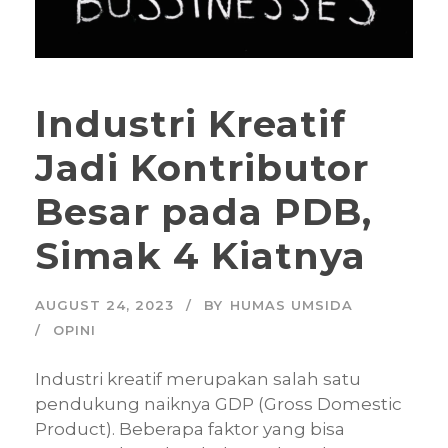
Industri Kreatif
Jadi Kontributor
Besar pada PDB,
Simak 4 Kiatnya
AUGUST 24, 2023
BY
HUMAS UMSIDA
OPINI
Industri kreatif merupakan salah satu
pendukung naiknya GDP (Gross Domestic
Product). Beberapa faktor yang bisa