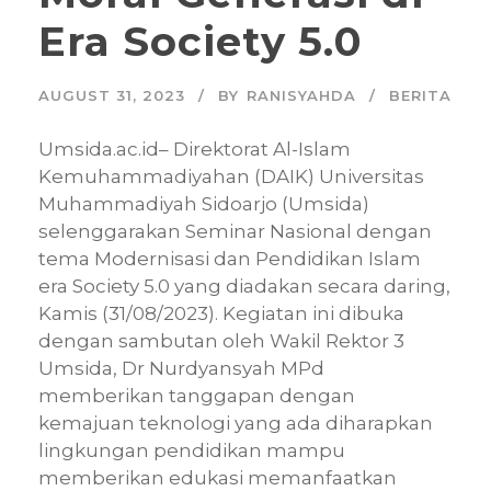
Era Society 5.0
AUGUST 31, 2023
BY
RANISYAHDA
BERITA
Umsida.ac.id– Direktorat Al-Islam
Kemuhammadiyahan (DAIK) Universitas
Muhammadiyah Sidoarjo (Umsida)
selenggarakan Seminar Nasional dengan
tema Modernisasi dan Pendidikan Islam
era Society 5.0 yang diadakan secara daring,
Kamis (31/08/2023). Kegiatan ini dibuka
dengan sambutan oleh Wakil Rektor 3
Umsida, Dr Nurdyansyah MPd
memberikan tanggapan dengan
kemajuan teknologi yang ada diharapkan
lingkungan pendidikan mampu
memberikan edukasi memanfaatkan