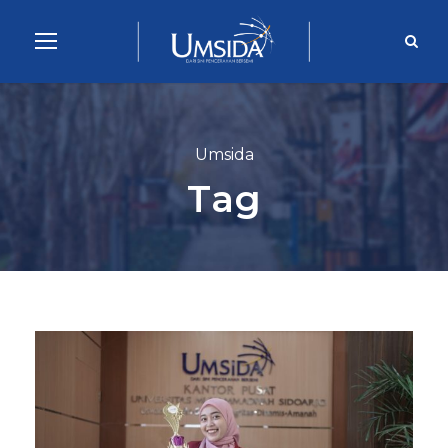
Umsida
Tag