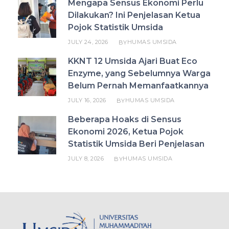
Mengapa Sensus Ekonomi Perlu
Dilakukan? Ini Penjelasan Ketua
Pojok Statistik Umsida
JULY 24, 2026
HUMAS UMSIDA
BY
KKNT 12 Umsida Ajari Buat Eco
Enzyme, yang Sebelumnya Warga
Belum Pernah Memanfaatkannya
JULY 16, 2026
HUMAS UMSIDA
BY
Beberapa Hoaks di Sensus
Ekonomi 2026, Ketua Pojok
Statistik Umsida Beri Penjelasan
JULY 8, 2026
HUMAS UMSIDA
BY