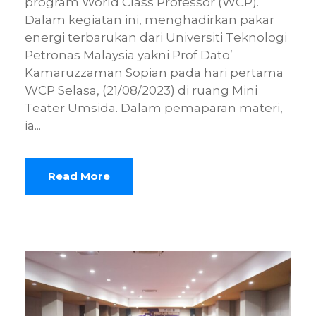
program World Class Professor (WCP).
Dalam kegiatan ini, menghadirkan pakar
energi terbarukan dari Universiti Teknologi
Petronas Malaysia yakni Prof Dato’
Kamaruzzaman Sopian pada hari pertama
WCP Selasa, (21/08/2023) di ruang Mini
Teater Umsida. Dalam pemaparan materi,
ia...
Read More