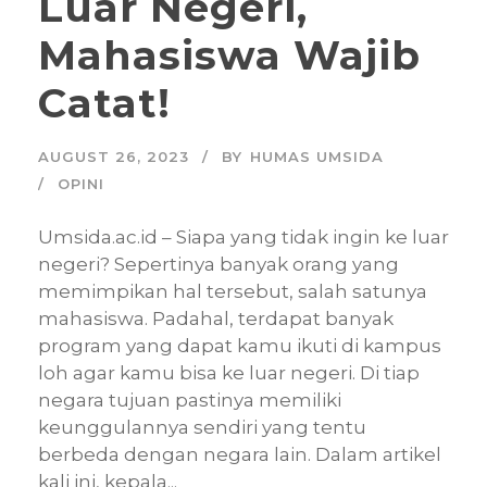
Luar Negeri,
Mahasiswa Wajib
Catat!
AUGUST 26, 2023
BY
HUMAS UMSIDA
OPINI
Umsida.ac.id – Siapa yang tidak ingin ke luar
negeri? Sepertinya banyak orang yang
memimpikan hal tersebut, salah satunya
mahasiswa. Padahal, terdapat banyak
program yang dapat kamu ikuti di kampus
loh agar kamu bisa ke luar negeri. Di tiap
negara tujuan pastinya memiliki
keunggulannya sendiri yang tentu
berbeda dengan negara lain. Dalam artikel
kali ini, kepala...