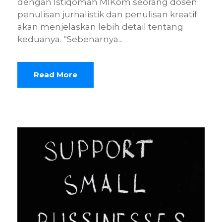
dengan Istiqomah MIKom seorang dosen
penulisan jurnalistik dan penulisan kreatif
akan menjelaskan lebih detail tentang
keduanya. “Sebenarnya...
Read More