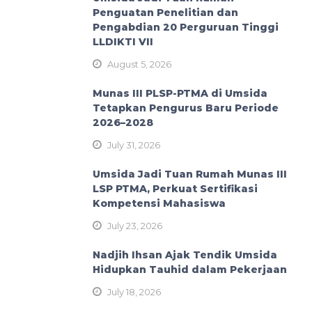
Penguatan Penelitian dan
Pengabdian 20 Perguruan Tinggi
LLDIKTI VII
August 5, 2026
Munas III PLSP-PTMA di Umsida
Tetapkan Pengurus Baru Periode
2026–2028
July 31, 2026
Umsida Jadi Tuan Rumah Munas III
LSP PTMA, Perkuat Sertifikasi
Kompetensi Mahasiswa
July 23, 2026
Nadjih Ihsan Ajak Tendik Umsida
Hidupkan Tauhid dalam Pekerjaan
July 18, 2026