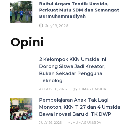
Baitul Arqam Tendik Umsida,
Perkuat Mutu SDM dan Semangat
Bermuhammadiyah
July 18, 2026
Opini
2 Kelompok KKN Umsida Ini
Dorong Siswa Jadi Kreator,
Bukan Sekadar Pengguna
Teknologi
AUGUST 8, 2026
HUMAS UMSIDA
BY
Pembelajaran Anak Tak Lagi
Monoton, KKN T 27 dan 4 Umsida
Bawa Inovasi Baru di TK DWP
JULY 29, 2026
HUMAS UMSIDA
BY