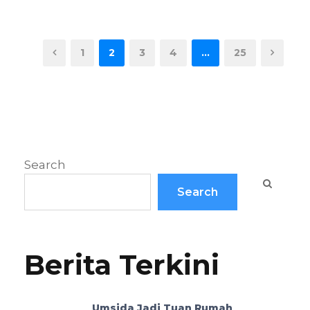
1
2
3
4
…
25
Search
Search
Berita Terkini
Umsida Jadi Tuan Rumah