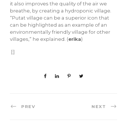
it also improves the quality of the air we
breathe, by creating a hydroponic village.
“Putat village can be a superior icon that
can be highlighted as an example of an
environmentally friendly village for other
villages,” he explained. (
erika
)
[:]
PREV
NEXT