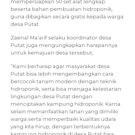
mempersiapkan 50 set alat lengkap
beserta bahan pembuatan hidroponik,
guna dibagikan secara gratis kepada warga
desa Putat.
Zaenal Ma’arif selaku koordinator desa
Putat juga mengungkapkan harapannya
untuk kemajuan desa tersebut,
“Kami berharap agar masyarakat desa
Putat bisa lebih mengembangkan cara
bercocok tanam modern dengan teknik
hidroponik, serta bisa menjaga kelestarian
lingkungan desa Putat dengan
menciptakan kampung hidroponik. Karna
selain memanfaatkan lahan yang dimiliki
warga serta memperbaiki kualitas udara
yang kita hirup, dengan terbentuknya
kampung hidroponik di desa Putat bisa