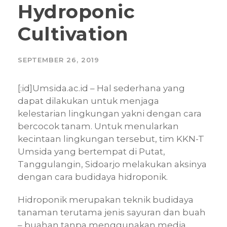
Hydroponic
Cultivation
SEPTEMBER 26, 2019
[:id]Umsida.ac.id – Hal sederhana yang
dapat dilakukan untuk menjaga
kelestarian lingkungan yakni dengan cara
bercocok tanam. Untuk menularkan
kecintaan lingkungan tersebut, tim KKN-T
Umsida yang bertempat di Putat,
Tanggulangin, Sidoarjo melakukan aksinya
dengan cara budidaya hidroponik.
Hidroponik merupakan teknik budidaya
tanaman terutama jenis sayuran dan buah
– buahan tanpa menggunakan media