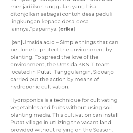
menjadi ikon unggulan yang bisa
ditonjolkan sebagai contoh desa peduli
lingkungan kepada desa-desa
lainnya,”paparnya. (
erika
)
[:en]Umsida.ac.id – Simple things that can
be done to protect the environment by
planting. To spread the love of the
environment, the Umsida KKN-T team
located in Putat, Tanggulangin, Sidoarjo
carried out the action by means of
hydroponic cultivation.
Hydroponics is a technique for cultivating
vegetables and fruits without using soil
planting media. This cultivation can install
Putat village in utilizing the vacant land
provided without relying on the Season.