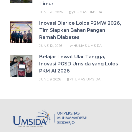
Timur
JUNE 26, 2026
HUMAS UMSIDA
BY
Inovasi Diarice Lolos P2MW 2026,
Tim Siapkan Bahan Pangan
Ramah Diabetes
JUNE 12, 2026
HUMAS UMSIDA
BY
Belajar Lewat Ular Tangga,
Inovasi PGSD Umsida yang Lolos
PKM AI 2026
JUNE 9, 2026
HUMAS UMSIDA
BY