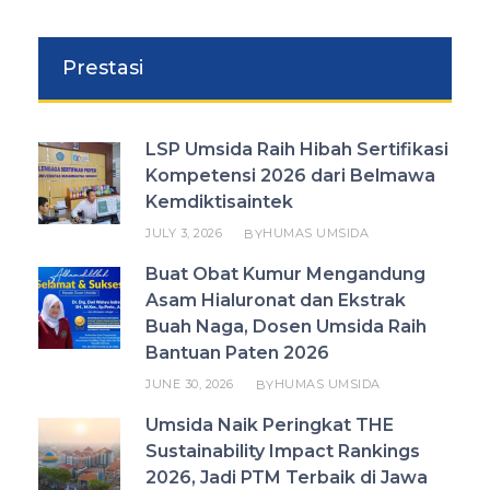
Prestasi
LSP Umsida Raih Hibah Sertifikasi
Kompetensi 2026 dari Belmawa
Kemdiktisaintek
JULY 3, 2026
HUMAS UMSIDA
BY
Buat Obat Kumur Mengandung
Asam Hialuronat dan Ekstrak
Buah Naga, Dosen Umsida Raih
Bantuan Paten 2026
JUNE 30, 2026
HUMAS UMSIDA
BY
Umsida Naik Peringkat THE
Sustainability Impact Rankings
2026, Jadi PTM Terbaik di Jawa