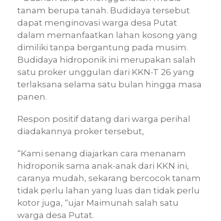
tanam berupa tanah. Budidaya tersebut
dapat menginovasi warga desa Putat
dalam memanfaatkan lahan kosong yang
dimiliki tanpa bergantung pada musim.
Budidaya hidroponik ini merupakan salah
satu proker unggulan dari KKN-T 26 yang
terlaksana selama satu bulan hingga masa
panen.
Respon positif datang dari warga perihal
diadakannya proker tersebut,
“Kami senang diajarkan cara menanam
hidroponik sama anak-anak dari KKN ini,
caranya mudah, sekarang bercocok tanam
tidak perlu lahan yang luas dan tidak perlu
kotor juga, “ujar Maimunah salah satu
warga desa Putat.