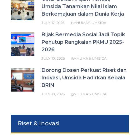
Umsida Tanamkan Nilai Islam
Berkemajuan dalam Dunia Kerja
JULY 17, 2026
HUMAS UMSIDA
BY
Bijak Bermedia Sosial Jadi Topik
Penutup Rangkaian PKMU 2025-
2026
JULY 10, 2026
HUMAS UMSIDA
BY
Dorong Dosen Perkuat Riset dan
Inovasi, Umsida Hadirkan Kepala
BRIN
JULY 10, 2026
HUMAS UMSIDA
BY
Riset & Inovasi